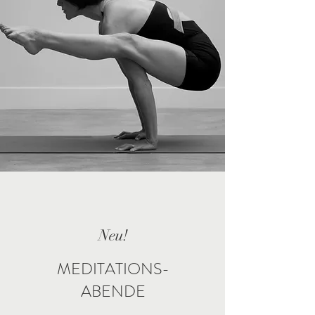
Neu!
MEDIT
ATIONS-
ABENDE