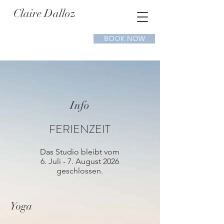
Claire Dalloz
BOOK NOW
Info
FERIENZEIT
Das Studio bleibt vom
6. Juli - 7. August 2026
geschlossen.
Yoga