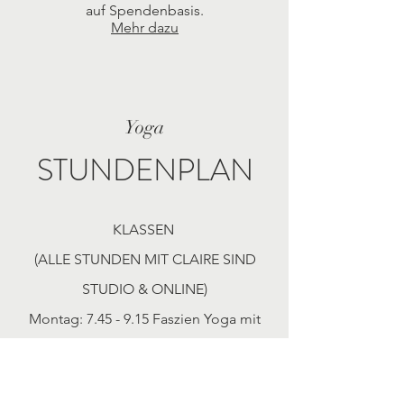
auf Spendenbasis.
Mehr dazu
Yoga
STUNDENPLAN
KLASSEN
(ALLE STUNDEN MIT CLAIRE SIND
STUDIO & ONLINE)
Montag: 7.45 - 9.15 Faszien Yoga mit
Patricia Metzger
(079.455.41.02)
Montag:
9.30 - 11.00
Hatha Yoga mit