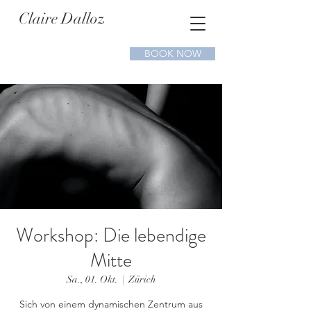
Claire Dalloz
BOOK NOW
Workshop: Die lebendige
Mitte
Sa., 01. Okt.
  |  
Zürich
Sich von einem dynamischen Zentrum aus