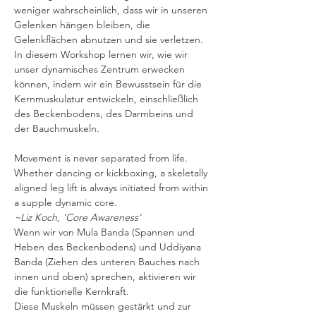
weniger wahrscheinlich, dass wir in unseren 
Gelenken hängen bleiben, die 
Gelenkflächen abnutzen und sie verletzen.
In diesem Workshop lernen wir, wie wir 
unser dynamisches Zentrum erwecken 
können, indem wir ein Bewusstsein für die 
Kernmuskulatur entwickeln, einschließlich 
des Beckenbodens, des Darmbeins und 
der Bauchmuskeln.
Movement is never separated from life. 
Whether dancing or kickboxing, a skeletally 
aligned leg lift is always initiated from within 
~Liz Koch, 'Core Awareness'
Wenn wir von Mula Banda (Spannen und 
Heben des Beckenbodens) und Uddiyana 
Banda (Ziehen des unteren Bauches nach 
innen und oben) sprechen, aktivieren wir 
die funktionelle Kernkraft.
Diese Muskeln müssen gestärkt und zur 