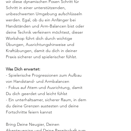
wir diese dynamischen Posen Schritt für 
Schritt in einer unterstützenden, 
unbeschwerten Umgebung aufschlüsseln 
werden. Egal, ob du ein Anfänger bei 
Handständen und Arm-Balancen bist oder 
deine Technik verfeinern möchtest, dieser 
Workshop führt dich durch wichtige 
Übungen, Ausrichtungshinweise und 
Kraftübungen, damit du dich in deiner 
Praxis sicherer und spielerischer fühlst.
Was Dich erwartet:
- Spielerische Progressionen zum Aufbau 
von Handstand- und Armbalancen
- Fokus auf Atem und Ausrichtung, damit 
Du dich geerdet und leicht fühlst
- Ein unterhaltsamer, sicherer Raum, in dem 
du deine Grenzen austesten und deine 
Fortschritte feiern kannst
Bring Deine Neugier, Deinen 
Abenteuersinn und Deine Bereitschaft zum 