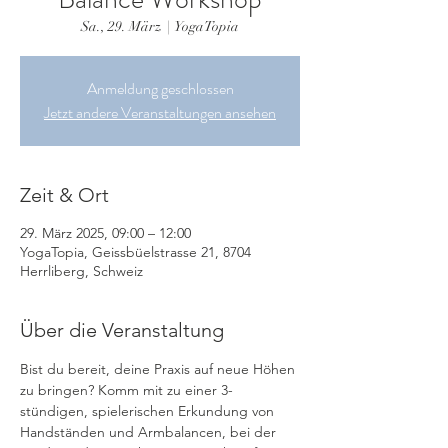
Sa., 29. März
  |  
YogaTopia
Anmeldung geschlossen
Jetzt andere Veranstaltungen ansehen
Zeit & Ort
29. März 2025, 09:00 – 12:00
YogaTopia, Geissbüelstrasse 21, 8704
Herrliberg, Schweiz
Über die Veranstaltung
Bist du bereit, deine Praxis auf neue Höhen 
zu bringen? Komm mit zu einer 3-
stündigen, spielerischen Erkundung von 
Handständen und Armbalancen, bei der 