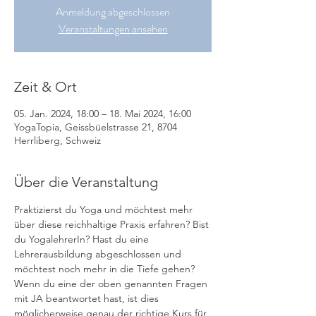
Anmeldung abgeschlossen
Veranstaltungen ansehen
Zeit & Ort
05. Jan. 2024, 18:00 – 18. Mai 2024, 16:00
YogaTopia, Geissbüelstrasse 21, 8704
Herrliberg, Schweiz
Über die Veranstaltung
Praktizierst du Yoga und möchtest mehr 
über diese reichhaltige Praxis erfahren? Bist 
du YogalehrerIn? Hast du eine 
Lehrerausbildung abgeschlossen und 
möchtest noch mehr in die Tiefe gehen?
Wenn du eine der oben genannten Fragen 
mit JA beantwortet hast, ist dies 
möglicherweise genau der richtige Kurs für 