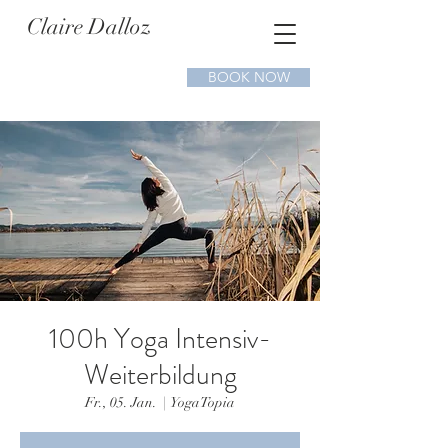
Claire Dalloz
BOOK NOW
100h Yoga Intensiv-
Weiterbildung
Fr., 05. Jan.
  |  
YogaTopia