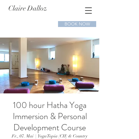
Claire Dalloz
BOOK NOW
100 hour Hatha Yoga
Immersion & Personal
Development Course
Fr., 07. Mai
  |  
YogaTopia (CH) & Country