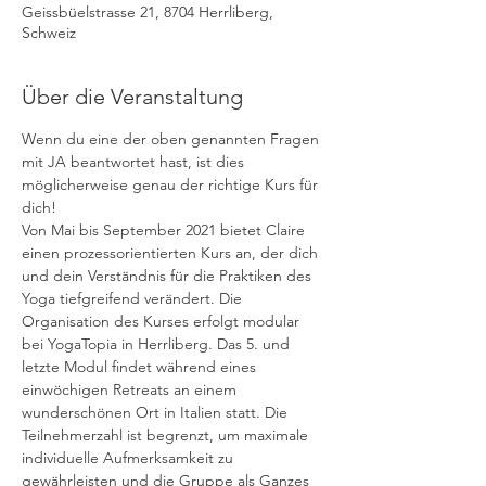
Geissbüelstrasse 21, 8704 Herrliberg,
Schweiz
Über die Veranstaltung
Wenn du eine der oben genannten Fragen 
mit JA beantwortet hast, ist dies 
möglicherweise genau der richtige Kurs für 
dich!
Von Mai bis September 2021 bietet Claire 
einen prozessorientierten Kurs an, der dich 
und dein Verständnis für die Praktiken des 
Yoga tiefgreifend verändert. Die 
Organisation des Kurses erfolgt modular 
bei YogaTopia in Herrliberg. Das 5. und 
letzte Modul findet während eines 
einwöchigen Retreats an einem 
wunderschönen Ort in Italien statt. Die 
Teilnehmerzahl ist begrenzt, um maximale 
individuelle Aufmerksamkeit zu 
gewährleisten und die Gruppe als Ganzes 