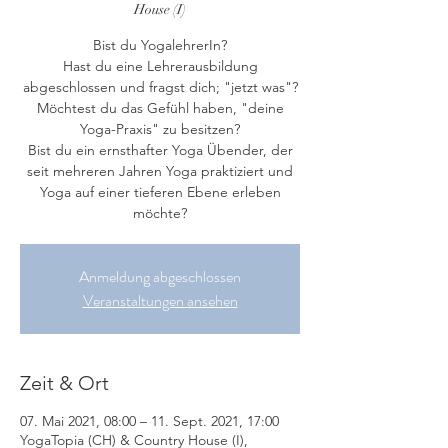
House (I)
Bist du YogalehrerIn?
Hast du eine Lehrerausbildung
abgeschlossen und fragst dich; "jetzt was"?
Möchtest du das Gefühl haben, "deine
Yoga-Praxis" zu besitzen?
Bist du ein ernsthafter Yoga Übender, der
seit mehreren Jahren Yoga praktiziert und
Yoga auf einer tieferen Ebene erleben
möchte?
Anmeldung abgeschlossen
Veranstaltungen ansehen
Zeit & Ort
07. Mai 2021, 08:00 – 11. Sept. 2021, 17:00
YogaTopia (CH) & Country House (I),