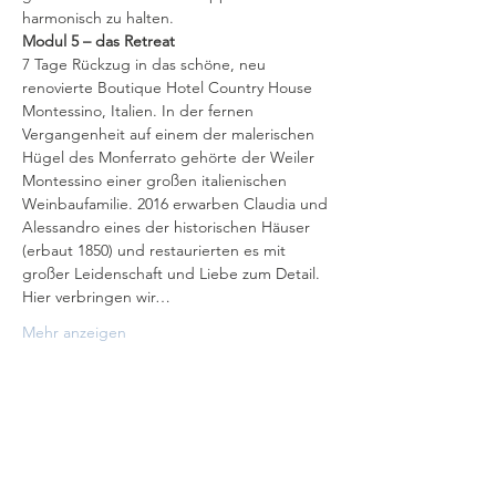
harmonisch zu halten.
Modul 5 – das Retreat
7 Tage Rückzug in das schöne, neu 
renovierte Boutique Hotel Country House 
Montessino, Italien. In der fernen 
Vergangenheit auf einem der malerischen 
Hügel des Monferrato gehörte der Weiler 
Montessino einer großen italienischen 
Weinbaufamilie. 2016 erwarben Claudia und 
Alessandro eines der historischen Häuser 
(erbaut 1850) und restaurierten es mit 
großer Leidenschaft und Liebe zum Detail. 
Hier verbringen wir…
Mehr anzeigen
Diese Veranstaltung teilen